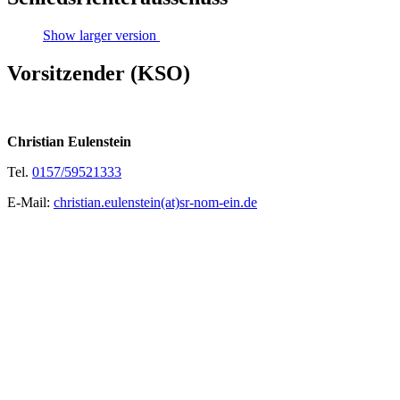
Show larger version
Vorsitzender (KSO)
Christian Eulenstein
Tel.
0157/59521333
E-Mail:
christian.eulenstein(at)sr-nom-ein.de