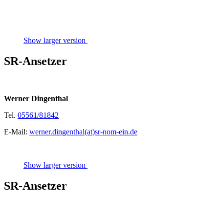
Show larger version
SR-Ansetzer
Werner Dingenthal
Tel.
05561/81842
E-Mail:
werner.dingenthal(at)sr-nom-ein.de
Show larger version
SR-Ansetzer