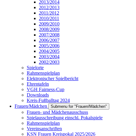
2013/2014
2012/2013
2011/2012
2010/2011
2009/2010
2008/2009
2007/2008
2006/2007
2005/2006
2004/2005
2003/2004
2002/2003
Spielorte
Rahmenspielplan
Elektronischer Spielbericht
Ehrentafeln
VGH Fairness-Cup
Downloads
Kreis-Fußballtag 2024
Frauen/Mädchen
Submenu for "Frauen/Mädchen"
Frauen- und Mädchenausschuss
Spielausschreibung einschl. Pokalspiele
Rahmenspielplan
Vereinsanschriften
KSN Frauen Kreispokal 2025/2026