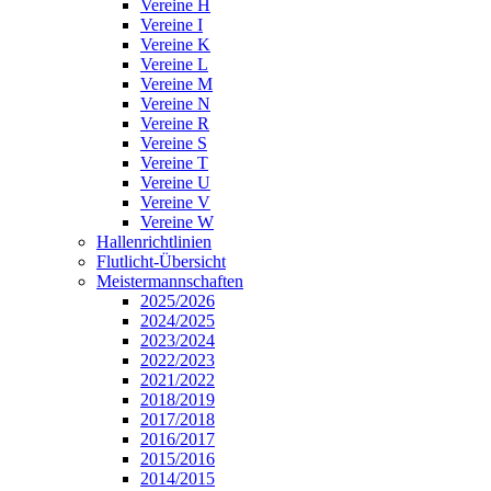
Vereine H
Vereine I
Vereine K
Vereine L
Vereine M
Vereine N
Vereine R
Vereine S
Vereine T
Vereine U
Vereine V
Vereine W
Hallenrichtlinien
Flutlicht-Übersicht
Meistermannschaften
2025/2026
2024/2025
2023/2024
2022/2023
2021/2022
2018/2019
2017/2018
2016/2017
2015/2016
2014/2015