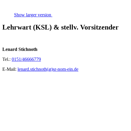
Show larger version
Lehrwart (KSL) & stellv. Vorsitzender
Lenard Stichnoth
Tel.:
0151/46666779
E-Mail:
lenard.stichnoth(at)sr-nom-ein.de