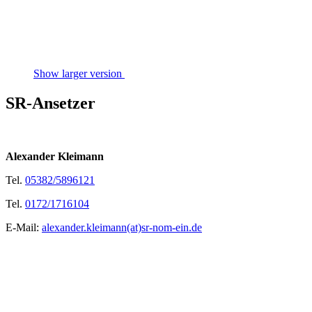
Show larger version
SR-Ansetzer
Alexander Kleimann
Tel.
05382/5896121
Tel.
0172/1716104
E-Mail:
alexander.kleimann(at)sr-nom-ein.de