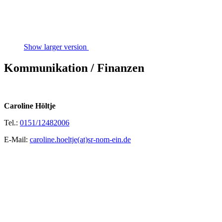
Show larger version
Kommunikation / Finanzen
Caroline Höltje
Tel.:
0151/12482006
E-Mail:
caroline.hoeltje(at)sr-nom-ein.de