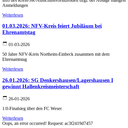
Info des Kreis-SR-Ausschussvorsitzenden bzgl. der Absage mangels
Anmeldungen
Weiterlesen
01.03.2026: NFV-Kreis feiert Jubiläum bei
Ehrenamtstag
01-03-2026
50 Jahre NFV-Kreis Northeim-Einbeck zusammen mit dem
Ehrenamtstag
Weiterlesen
26.01.2026: SG Denkershausen/Lagershausen I
gewinnt Hallenkreismeisterschaft
26-01-2026
1:0-Finalsieg über den FC Weser
Weiterlesen
Oops, an error occurred! Request: ac3f2419d7457