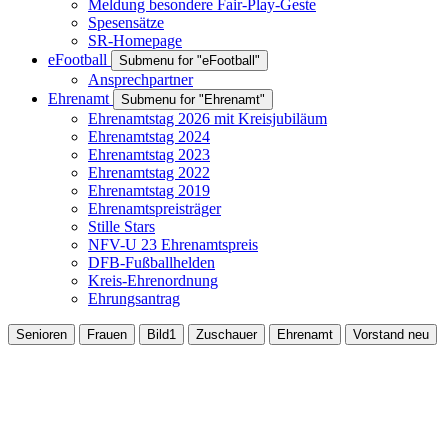
Meldung besondere Fair-Play-Geste
Spesensätze
SR-Homepage
eFootball
Submenu for "eFootball"
Ansprechpartner
Ehrenamt
Submenu for "Ehrenamt"
Ehrenamtstag 2026 mit Kreisjubiläum
Ehrenamtstag 2024
Ehrenamtstag 2023
Ehrenamtstag 2022
Ehrenamtstag 2019
Ehrenamtspreisträger
Stille Stars
NFV-U 23 Ehrenamtspreis
DFB-Fußballhelden
Kreis-Ehrenordnung
Ehrungsantrag
Senioren
Frauen
Bild1
Zuschauer
Ehrenamt
Vorstand neu