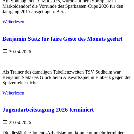
Am Sonntag, den 3. Mai 2026, wurde auf dem Sportplatz in
Markoldendorf die Vorrunde des Sparkassen-Cups 2026 für den
Jahrgang 2015 ausgetragen. Bei…
Weiterlesen
Benjamin Statz für faire Geste des Monats geehrt
30-04-2026
Als Trainer des damaligen Tabellenzweiten TSV Sudheim war
Benjamin Statz das Glück beim Auswärtsspiel in Einbeck gegen den
Spitzenreiter nicht…
Weiterlesen
Jugendarbeitstagung 2026 terminiert
29-04-2026
Die diesjährige Jugend-Arbeitstagung konnte nunmehr terminiert