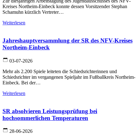
Zur diesjährigen Arbeitstagung des Jugendausschusses des NFV-
Kreises Northeim-Einbeck konnte dessen Vorsitzender Stephan
Schamuhn kürzlich Vertreter…
Weiterlesen
Jahreshauptversammlung der SR des NFV-Kreises
Northeim-Einbeck
03-07-2026
Mehr als 2.200 Spiele leiteten die Schiedsrichterinnen und
Schiedsrichter im vergangenen Spieljahr im Fußballkreis Northeim-
Einbeck. Bei der…
Weiterlesen
SR absolvieren Leistungsprüfung bei
hochsommerlichen Temperaturen
28-06-2026