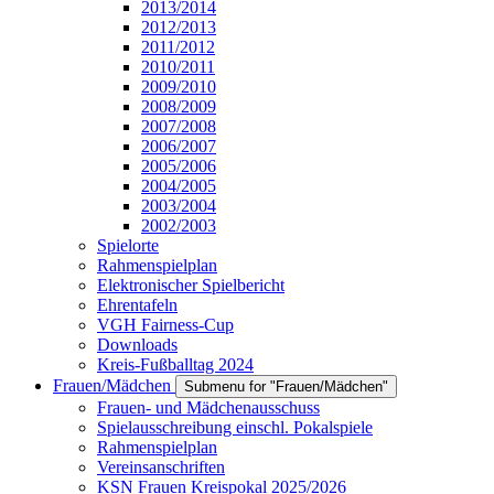
2013/2014
2012/2013
2011/2012
2010/2011
2009/2010
2008/2009
2007/2008
2006/2007
2005/2006
2004/2005
2003/2004
2002/2003
Spielorte
Rahmenspielplan
Elektronischer Spielbericht
Ehrentafeln
VGH Fairness-Cup
Downloads
Kreis-Fußballtag 2024
Frauen/Mädchen
Submenu for "Frauen/Mädchen"
Frauen- und Mädchenausschuss
Spielausschreibung einschl. Pokalspiele
Rahmenspielplan
Vereinsanschriften
KSN Frauen Kreispokal 2025/2026