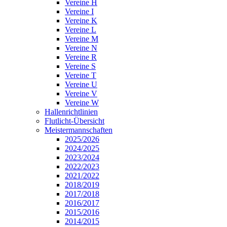
Vereine H
Vereine I
Vereine K
Vereine L
Vereine M
Vereine N
Vereine R
Vereine S
Vereine T
Vereine U
Vereine V
Vereine W
Hallenrichtlinien
Flutlicht-Übersicht
Meistermannschaften
2025/2026
2024/2025
2023/2024
2022/2023
2021/2022
2018/2019
2017/2018
2016/2017
2015/2016
2014/2015