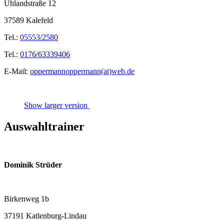
Uhlandstraße 12
37589 Kalefeld
Tel.:
05553/2580
Tel.:
0176/63339406
E-Mail:
oppermannoppermann(at)web.de
Show larger version
Auswahltrainer
Dominik Strüder
Birkenweg 1b
37191 Katlenburg-Lindau