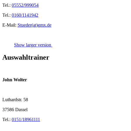
Tel.:
05552/999054
Tel.:
0160/1141942
E-Mail:
Stueder(at)gmx.de
Show larger version
Auswahltrainer
John Wolter
Luthardstr. 58
37586 Dassel
Tel.:
0151/18961111