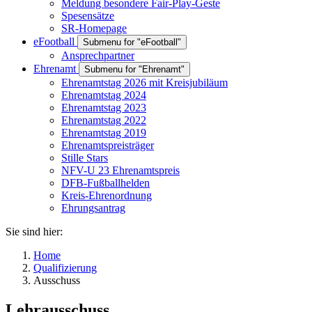
Meldung besondere Fair-Play-Geste
Spesensätze
SR-Homepage
eFootball
Submenu for "eFootball"
Ansprechpartner
Ehrenamt
Submenu for "Ehrenamt"
Ehrenamtstag 2026 mit Kreisjubiläum
Ehrenamtstag 2024
Ehrenamtstag 2023
Ehrenamtstag 2022
Ehrenamtstag 2019
Ehrenamtspreisträger
Stille Stars
NFV-U 23 Ehrenamtspreis
DFB-Fußballhelden
Kreis-Ehrenordnung
Ehrungsantrag
Sie sind hier:
Home
Qualifizierung
Ausschuss
Lehrausschuss