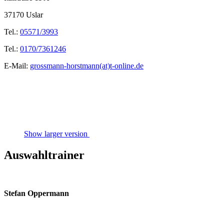
37170 Uslar
Tel.:
05571/3993
Tel.:
0170/7361246
E-Mail:
grossmann-horstmann(at)t-online.de
Show larger version
Auswahltrainer
Stefan Oppermann