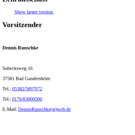
Show larger version
Vorsitzender
Dennis Runschke
Subecksweg 16
37581 Bad Gandersheim
Tel.:
05382/5897072
Tel.:
0176/83000500
E-Mail:
DennisRunschke(at)web.de