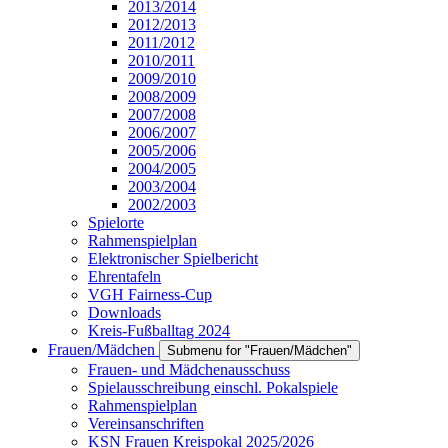
2013/2014
2012/2013
2011/2012
2010/2011
2009/2010
2008/2009
2007/2008
2006/2007
2005/2006
2004/2005
2003/2004
2002/2003
Spielorte
Rahmenspielplan
Elektronischer Spielbericht
Ehrentafeln
VGH Fairness-Cup
Downloads
Kreis-Fußballtag 2024
Frauen/Mädchen
Submenu for "Frauen/Mädchen"
Frauen- und Mädchenausschuss
Spielausschreibung einschl. Pokalspiele
Rahmenspielplan
Vereinsanschriften
KSN Frauen Kreispokal 2025/2026