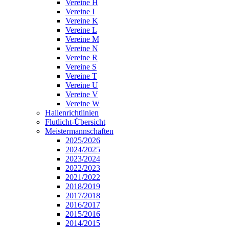
Vereine H
Vereine I
Vereine K
Vereine L
Vereine M
Vereine N
Vereine R
Vereine S
Vereine T
Vereine U
Vereine V
Vereine W
Hallenrichtlinien
Flutlicht-Übersicht
Meistermannschaften
2025/2026
2024/2025
2023/2024
2022/2023
2021/2022
2018/2019
2017/2018
2016/2017
2015/2016
2014/2015