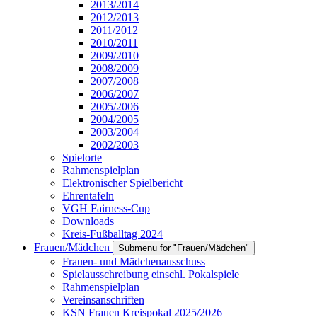
2013/2014
2012/2013
2011/2012
2010/2011
2009/2010
2008/2009
2007/2008
2006/2007
2005/2006
2004/2005
2003/2004
2002/2003
Spielorte
Rahmenspielplan
Elektronischer Spielbericht
Ehrentafeln
VGH Fairness-Cup
Downloads
Kreis-Fußballtag 2024
Frauen/Mädchen
Submenu for "Frauen/Mädchen"
Frauen- und Mädchenausschuss
Spielausschreibung einschl. Pokalspiele
Rahmenspielplan
Vereinsanschriften
KSN Frauen Kreispokal 2025/2026