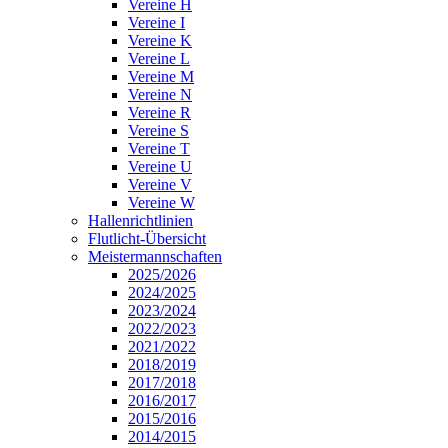
Vereine H
Vereine I
Vereine K
Vereine L
Vereine M
Vereine N
Vereine R
Vereine S
Vereine T
Vereine U
Vereine V
Vereine W
Hallenrichtlinien
Flutlicht-Übersicht
Meistermannschaften
2025/2026
2024/2025
2023/2024
2022/2023
2021/2022
2018/2019
2017/2018
2016/2017
2015/2016
2014/2015