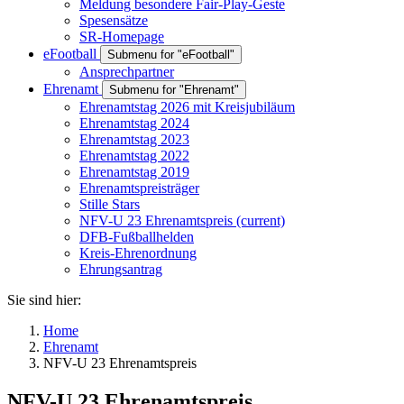
Meldung besondere Fair-Play-Geste
Spesensätze
SR-Homepage
eFootball
Submenu for "eFootball"
Ansprechpartner
Ehrenamt
Submenu for "Ehrenamt"
Ehrenamtstag 2026 mit Kreisjubiläum
Ehrenamtstag 2024
Ehrenamtstag 2023
Ehrenamtstag 2022
Ehrenamtstag 2019
Ehrenamtspreisträger
Stille Stars
NFV-U 23 Ehrenamtspreis
(current)
DFB-Fußballhelden
Kreis-Ehrenordnung
Ehrungsantrag
Sie sind hier:
Home
Ehrenamt
NFV-U 23 Ehrenamtspreis
NFV-U 23 Ehrenamtspreis