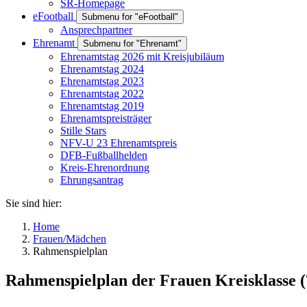
SR-Homepage
eFootball
Submenu for "eFootball"
Ansprechpartner
Ehrenamt
Submenu for "Ehrenamt"
Ehrenamtstag 2026 mit Kreisjubiläum
Ehrenamtstag 2024
Ehrenamtstag 2023
Ehrenamtstag 2022
Ehrenamtstag 2019
Ehrenamtspreisträger
Stille Stars
NFV-U 23 Ehrenamtspreis
DFB-Fußballhelden
Kreis-Ehrenordnung
Ehrungsantrag
Sie sind hier:
Home
Frauen/Mädchen
Rahmenspielplan
Rahmenspielplan der Frauen Kreisklasse (