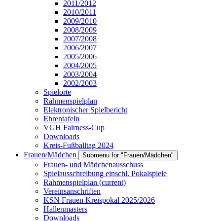
2011/2012
2010/2011
2009/2010
2008/2009
2007/2008
2006/2007
2005/2006
2004/2005
2003/2004
2002/2003
Spielorte
Rahmenspielplan
Elektronischer Spielbericht
Ehrentafeln
VGH Fairness-Cup
Downloads
Kreis-Fußballtag 2024
Frauen/Mädchen
Submenu for "Frauen/Mädchen"
Frauen- und Mädchenausschuss
Spielausschreibung einschl. Pokalspiele
Rahmenspielplan
(current)
Vereinsanschriften
KSN Frauen Kreispokal 2025/2026
Hallenmasters
Downloads